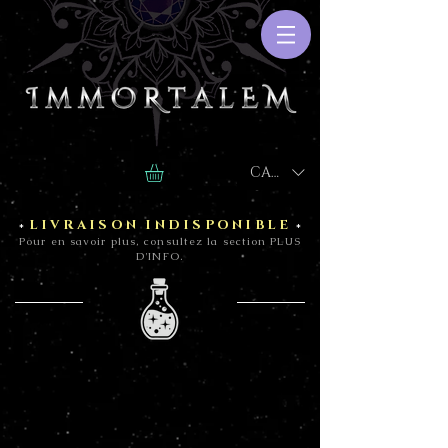
CAD (C$)
LIVRAISON INDISPONIBLE
*
*
Pour en savoir plus, consultez la section PLUS
D'INFO.