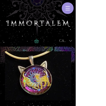
CAD (C$)