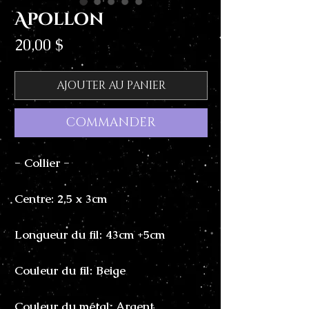
Apollon
Prix
20,00 $
AJOUTER AU PANIER
COMMANDER
- Collier -
Centre: 2,5 x 3cm
Longueur du fil: 43cm +5cm
Couleur du fil: Beige
Couleur du métal: Argent