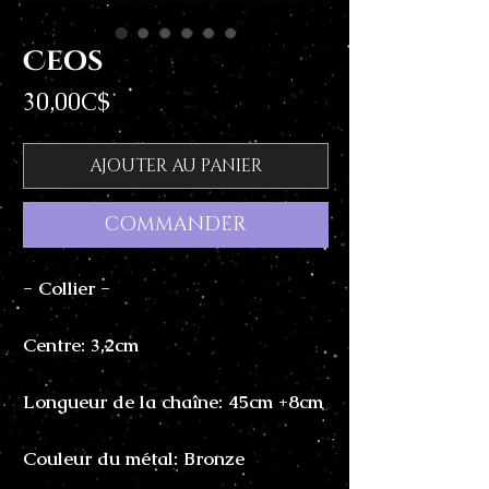
Ceos
Price
30,00C$
AJOUTER AU PANIER
COMMANDER
- Collier -
Centre: 3,2cm
Longueur de la chaîne: 45cm +8cm
Couleur du métal: Bronze