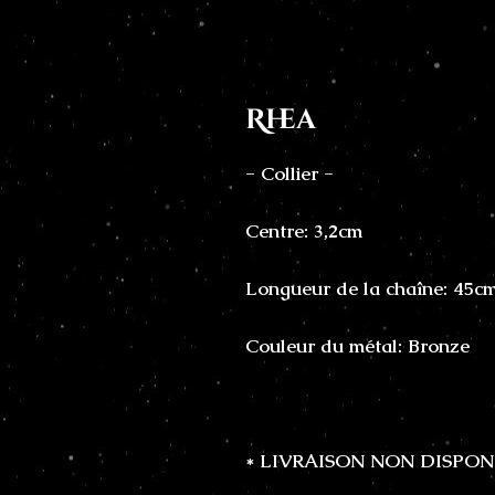
Rhea
- Collier -
Centre: 3,2cm
Longueur de la chaîne: 45c
Couleur du métal: Bronze
* LIVRAISON NON DISPON