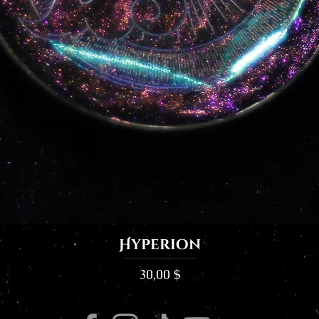
Hyperion
Prix
30,00 $