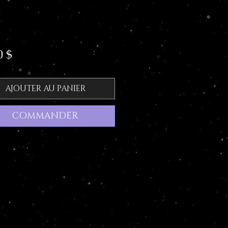
Prix
0 $
AJOUTER AU PANIER
COMMANDER