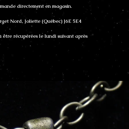
mmande directement en magasin.
rget Nord, Joliette (Québec) J6E 5E4
être récupérées le lundi suivant après