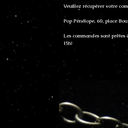
Veuillez récupérer votre co
Pop Pénélope, 60, place Bou
Les commandes sont prêtes à 
15h!