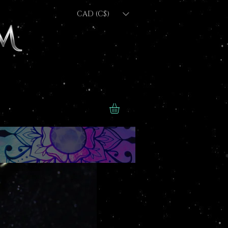
CAD (C$)